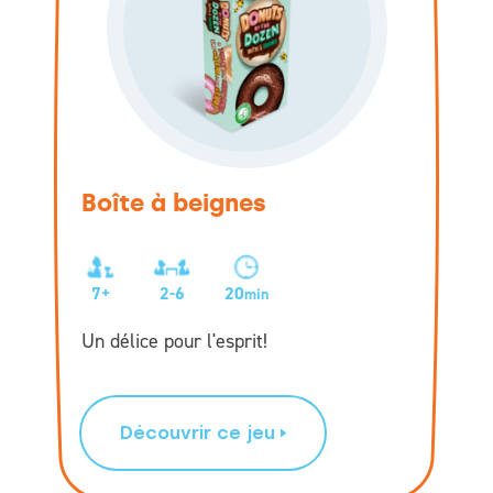
Boîte à beignes
7+
2-6
20
min
Un délice pour l'esprit!
Découvrir ce jeu