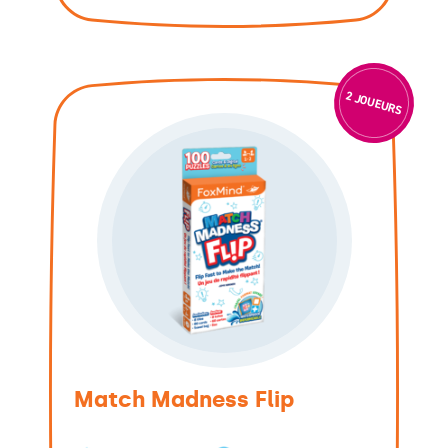
2 JOUEURS
Match Madness Flip