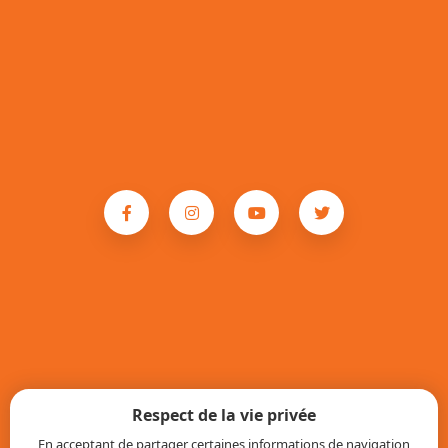
Respect de la vie privée
En acceptant de partager certaines informations de navigation