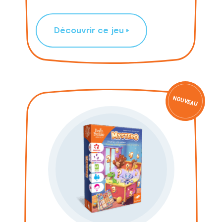
Découvrir ce jeu
NOUVEAU