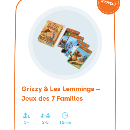
NOUVEAU
Grizzy & Les Lemmings –
Jeux des 7 Familles
5+
2-5
15
min