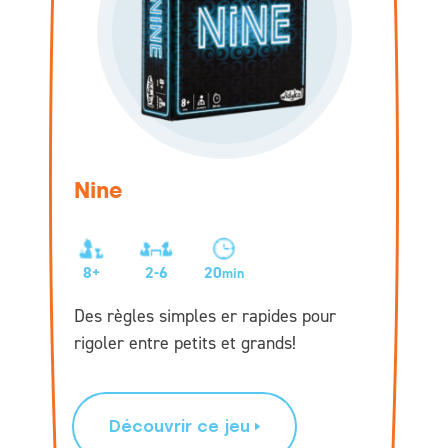
Nine
8+
2-6
20
min
Des règles simples er rapides pour
rigoler entre petits et grands!
Découvrir ce jeu