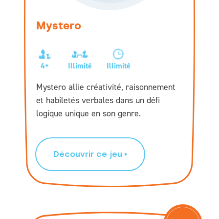
Mystero
4+
Illimité
Illimité
Mystero allie créativité, raisonnement
et habiletés verbales dans un défi
logique unique en son genre.
Découvrir ce jeu