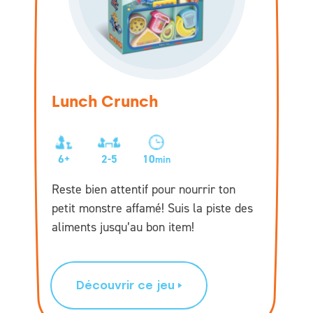
Lunch Crunch
6+
2-5
10
min
Reste bien attentif pour nourrir ton
petit monstre affamé! Suis la piste des
aliments jusqu’au bon item!
Découvrir ce jeu