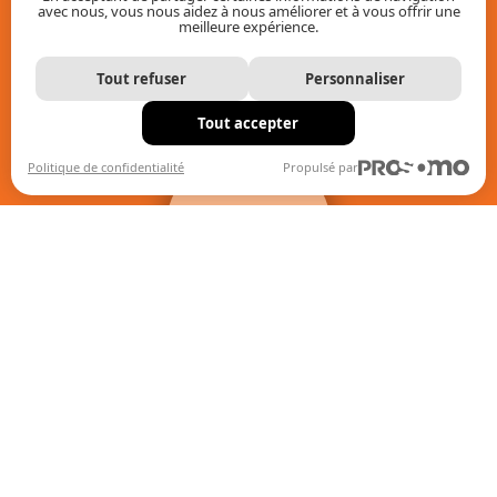
avec nous, vous nous aidez à nous améliorer et à vous offrir une
meilleure expérience.
Tout refuser
Personnaliser
Tout accepter
+
Filtres
Politique de confidentialité
Propulsé par
Quand les résultats de l'auto-complétion sont disponibles, uti