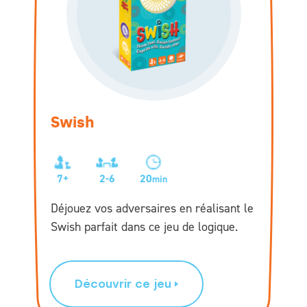
Swish
7+
2-6
20
min
Déjouez vos adversaires en réalisant le
Swish parfait dans ce jeu de logique.
Découvrir ce jeu