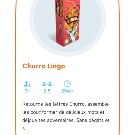
Churro Lingo
7+
2-5
20
min
Retourne les lettres Churro, assemble-
les pour former de délicieux mots et
déjoue tes adversaires. Sans dégâts et
s