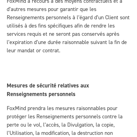
FoxMind a recours à des moyens contractuels et à
d’autres mesures pour garantir que les
Renseignements personnels à l’égard d’un Client sont
utilisés à des fins spécifiques afin de rendre les
services requis et ne seront pas conservés après
l’expiration d’une durée raisonnable suivant la fin de
leur mandat or contrat.
Mesures de sécurité relatives aux
Renseignements personnels
FoxMind prendra les mesures raisonnables pour
protéger les Renseignements personnels contre la
perte ou le vol, l’accès, la Divulgation, la copie,
l’Utilisation, la modification, la destruction non