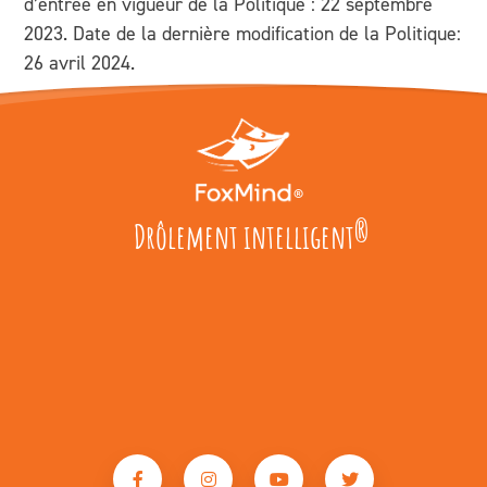
d’entrée en vigueur de la Politique : 22 septembre
2023. Date de la dernière modification de la Politique:
26 avril 2024.
Drôlement intelligent
®