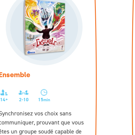
Ensemble
14+
2-10
15
min
Synchronisez vos choix sans
communiquer, prouvant que vous
êtes un groupe soudé capable de