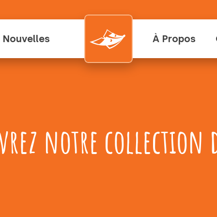
Nouvelles
À Propos
vrez notre collection d