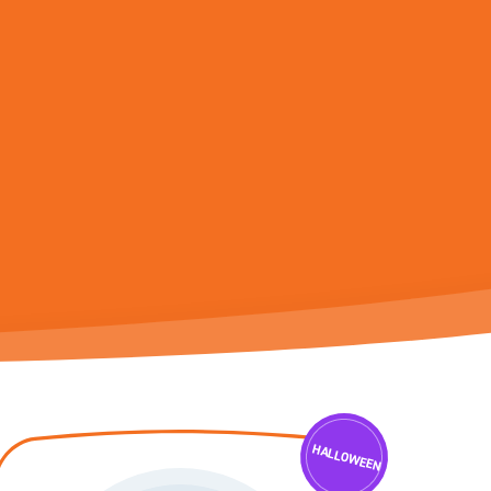
ge désirée. Utilisateurs et utilisatrices d‘appareils tactiles, explor
HALLOWEEN