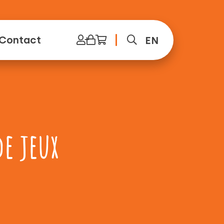
Contact
EN
e jeux