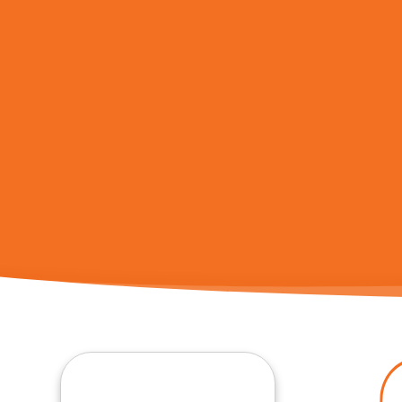
Quand les résultats de l'auto-complétion sont disponibles, 