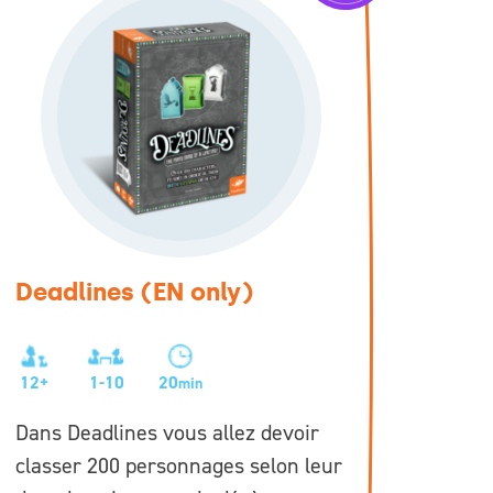
Deadlines (EN only)
12+
1-10
20
min
Dans Deadlines vous allez devoir
classer 200 personnages selon leur