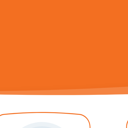
utilisez les flèches haut et bas pour évaluer entrer pour aller à la pa