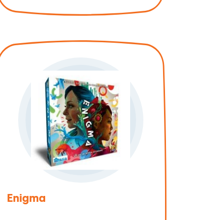
Enigma