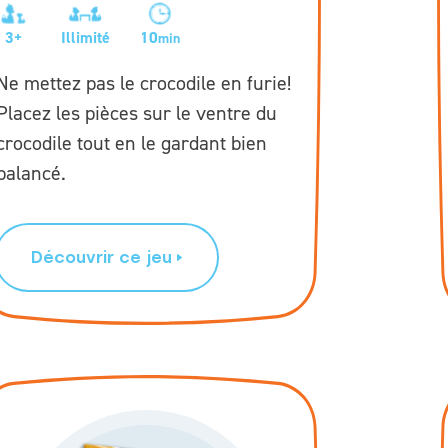
3+
Illimité
10
min
Ne mettez pas le crocodile en furie!
Placez les pièces sur le ventre du
crocodile tout en le gardant bien
balancé.
Découvrir ce jeu