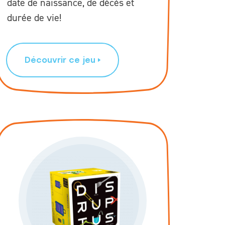
date de naissance, de décès et
durée de vie!
Découvrir ce jeu