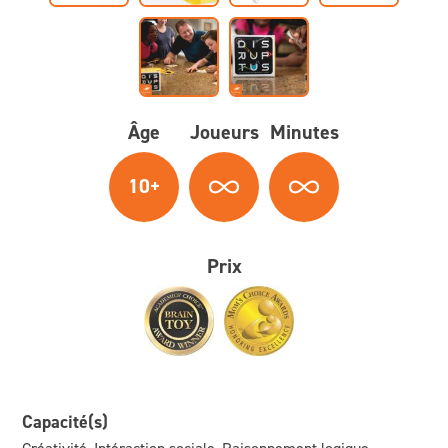
Âge
Joueurs
Minutes
10+
Prix
Capacité(s)