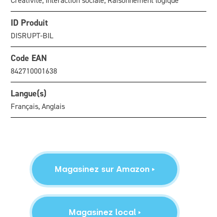
Créativité, Intéraction sociale, Raisonnement logique
ID Produit
DISRUPT-BIL
Code EAN
842710001638
Langue(s)
Français, Anglais
Magasinez sur Amazon
Magasinez local