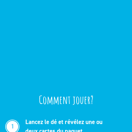
Comment jouer?
Lancez le dé et révélez une ou
1
deux cartes du paquet.