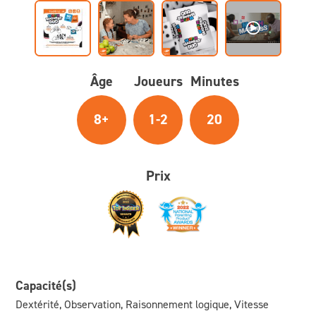
Âge
Joueurs
Minutes
8+
1-2
20
Prix
Capacité(s)
Dextérité, Observation, Raisonnement logique, Vitesse