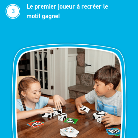
Le premier joueur à recréer le
3
motif gagne!