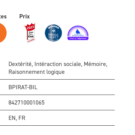
tes
Prix
Dextérité, Intéraction sociale, Mémoire,
Raisonnement logique
BPIRAT-BIL
842710001065
EN, FR