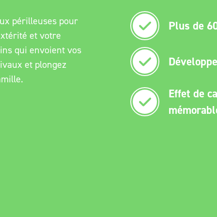
ux périlleuses pour
Plus de 60
xtérité et votre
ins qui envoient vos
Développe 
rivaux et plongez
mille.
Effet de c
mémorabl