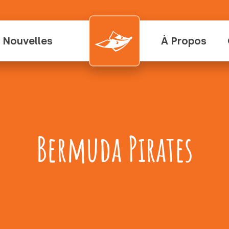
Nouvelles
À Propos
Bermuda Pirates