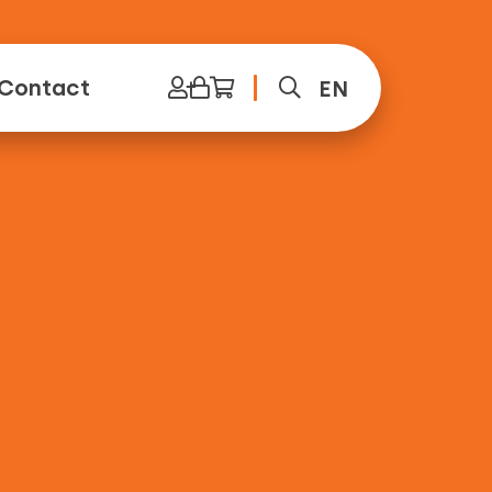
Contact
EN