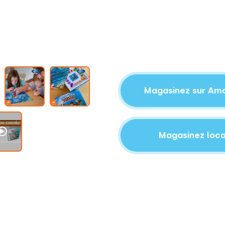
Magasinez sur Am
Magasinez loca