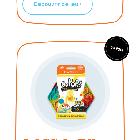
Découvrir ce jeu
GO POP!