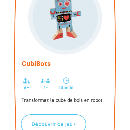
CubiBots
6+
1-
Illimité
Transformez le cube de bois en robot!
Découvrir ce jeu