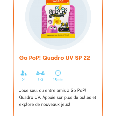
Go PoP! Quadro UV SP 22
5+
1-2
10
min
Joue seul ou entre amis à Go PoP!
Quadro UV. Appuie sur plus de bulles et
explore de nouveaux jeux!