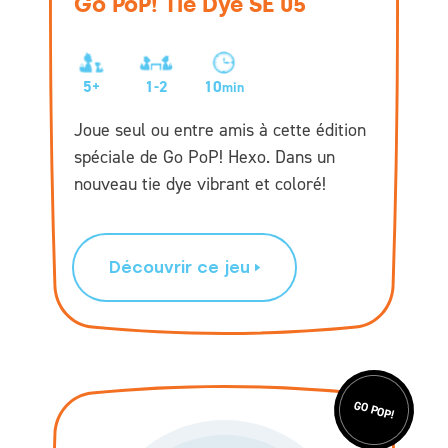
Go PoP! Tie Dye SE 05
5+
1-2
10
min
Joue seul ou entre amis à cette édition
spéciale de Go PoP! Hexo. Dans un
nouveau tie dye vibrant et coloré!
Découvrir ce jeu
GO POP!