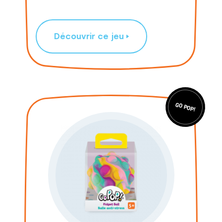
Découvrir ce jeu
GO POP!