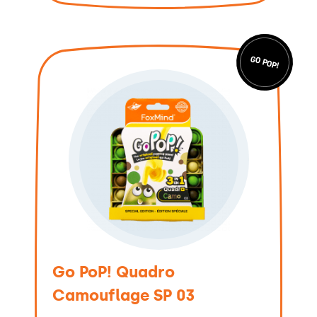
GO POP!
Go PoP! Quadro
Camouflage SP 03