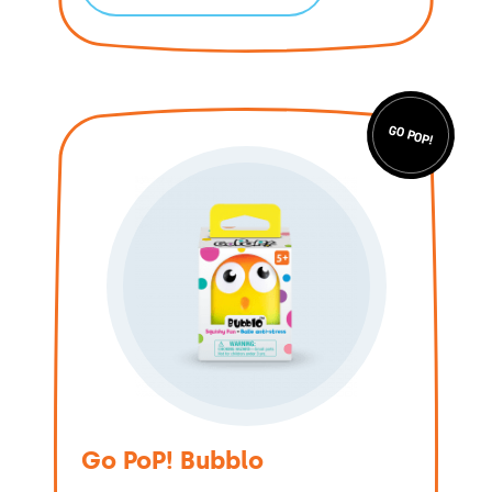
GO POP!
Go PoP! Bubblo