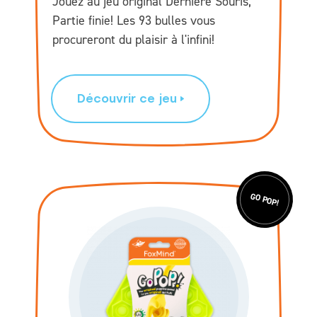
Jouez au jeu original Dernière Souris,
Partie finie! Les 93 bulles vous
procureront du plaisir à l'infini!
Découvrir ce jeu
GO POP!