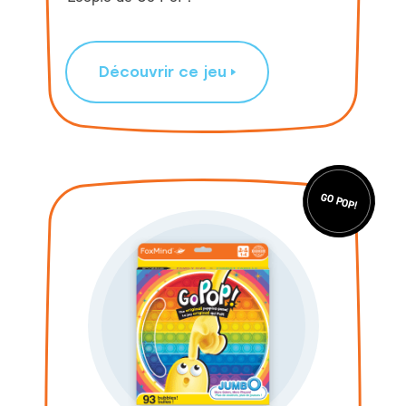
Découvrir ce jeu
GO POP!