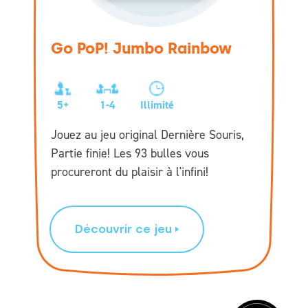
Go PoP! Jumbo Rainbow
5+
1-4
Illimité
Jouez au jeu original Dernière Souris,
Partie finie! Les 93 bulles vous
procureront du plaisir à l'infini!
Découvrir ce jeu