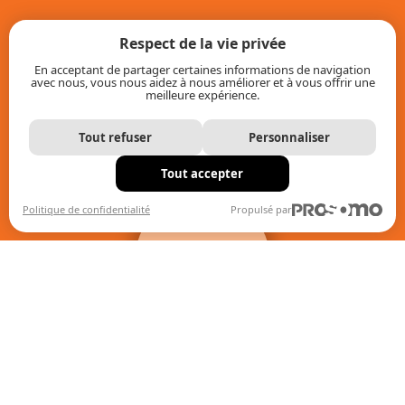
Respect de la vie privée
En acceptant de partager certaines informations de navigation
avec nous, vous nous aidez à nous améliorer et à vous offrir une
meilleure expérience.
Tout refuser
Personnaliser
Tout accepter
+
Filtres
Politique de confidentialité
Propulsé par
Quand les résultats de l'auto-complétion sont disponibles, uti