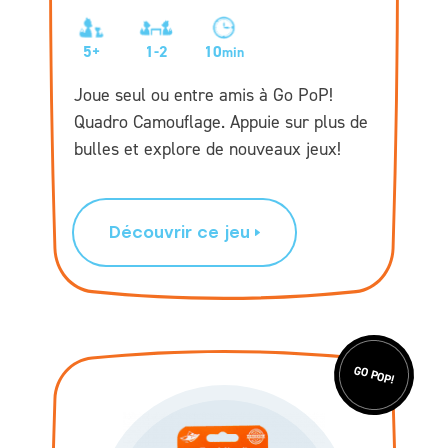
5+
1-2
10
min
Joue seul ou entre amis à Go PoP!
Quadro Camouflage. Appuie sur plus de
bulles et explore de nouveaux jeux!
Découvrir ce jeu
GO POP!