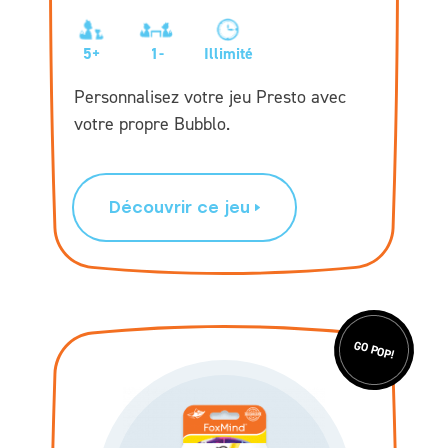
5+
1-
Illimité
Personnalisez votre jeu Presto avec
votre propre Bubblo.
Découvrir ce jeu
GO POP!