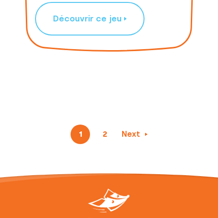
Découvrir ce jeu
1
2
Next