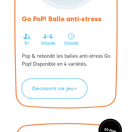
Go PoP! Balle anti-stress
5+
Illimité
Illimité
Pop & rebondit les balles anti-stress Go
Pop! Disponible en 4 variétés.
Découvrir ce jeu
GO POP!