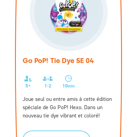
Go PoP! Tie Dye SE 04
5+
1-2
10
min
Joue seul ou entre amis à cette édition
spéciale de Go PoP! Hexo. Dans un
nouveau tie dye vibrant et coloré!