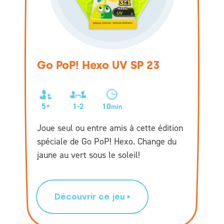
Go PoP! Hexo UV SP 23
5+
1-2
10
min
Joue seul ou entre amis à cette édition
spéciale de Go PoP! Hexo. Change du
jaune au vert sous le soleil!
Découvrir ce jeu