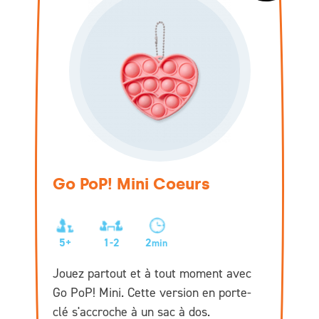
Go PoP! Mini Coeurs
5+
1-2
2
min
Jouez partout et à tout moment avec
Go PoP! Mini. Cette version en porte-
clé s'accroche à un sac à dos.