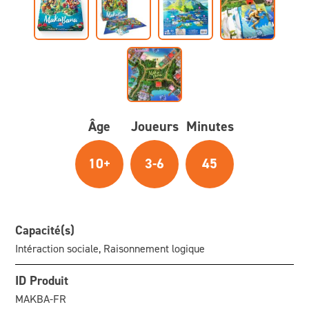
Âge
Joueurs
Minutes
10+
3-6
45
Capacité(s)
Intéraction sociale, Raisonnement logique
ID Produit
MAKBA-FR