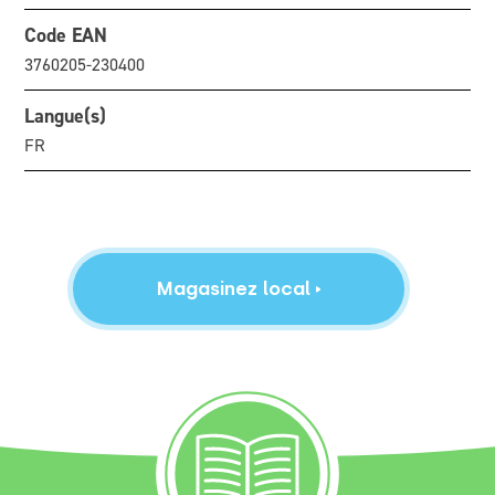
Code EAN
3760205-230400
Langue(s)
FR
Magasinez local