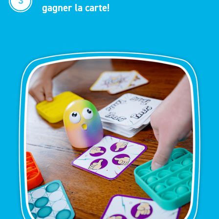
3
gagner la carte!