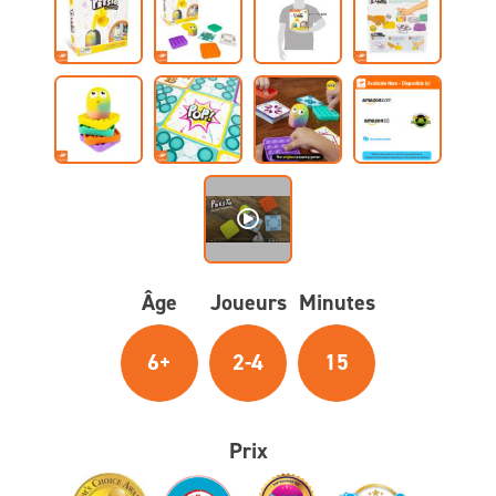
Âge
Joueurs
Minutes
6+
2-4
15
Prix