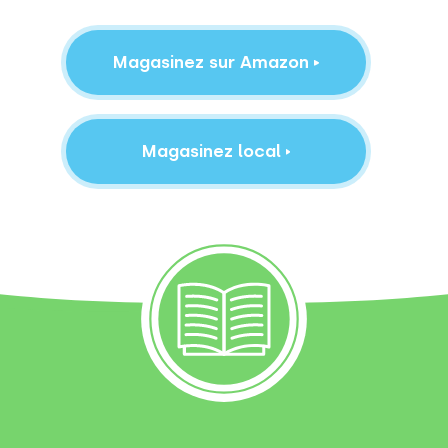
Magasinez sur Amazon
Magasinez local